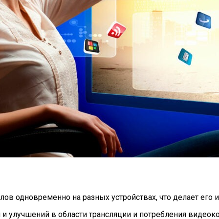
алов одновременно на разных устройствах, что делает ег
и улучшений в области трансляции и потребления видеоко