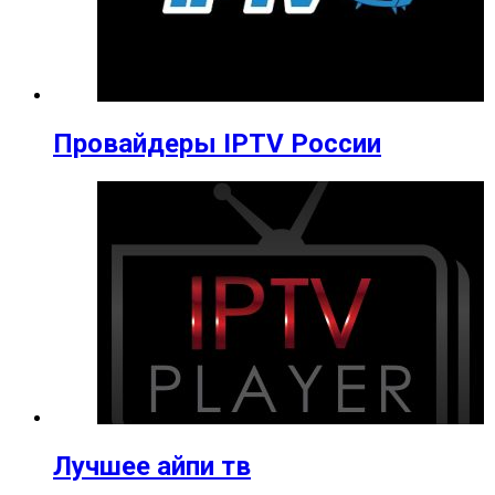
Провайдеры IPTV России
Лучшее айпи тв