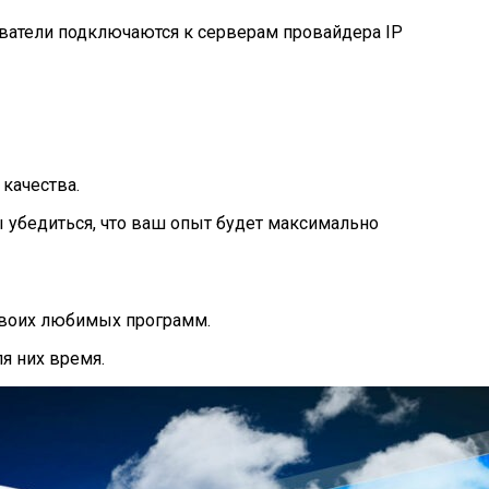
ователи подключаются к серверам провайдера IP
качества.
 убедиться, что ваш опыт будет максимально
 своих любимых программ.
я них время.