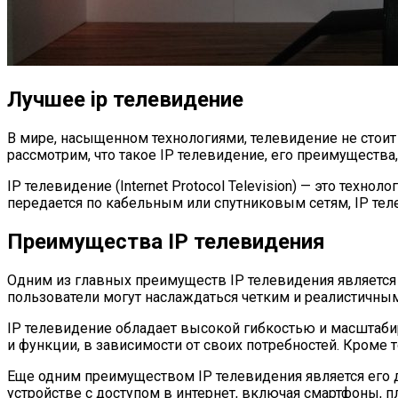
Лучшее ip телевидение
В мире, насыщенном технологиями, телевидение не стоит
рассмотрим, что такое IP телевидение, его преимущества
IP телевидение (Internet Protocol Television) — это техн
передается по кабельным или спутниковым сетям, IP те
Преимущества IP телевидения
Одним из главных преимуществ IP телевидения является
пользователи могут наслаждаться четким и реалистичны
IP телевидение обладает высокой гибкостью и масштаби
и функции, в зависимости от своих потребностей. Кроме 
Еще одним преимуществом IP телевидения является его д
устройстве с доступом в интернет, включая смартфоны, 