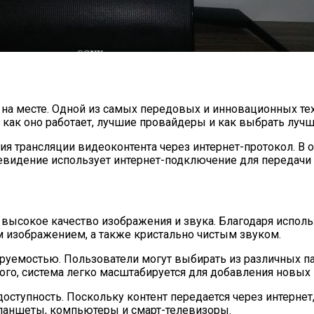
 на месте. Одной из самых передовых и инновационных те
, как оно работает, лучшие провайдеры и как выбрать луч
ология трансляции видеоконтента через интернет-протокол. В
левидение использует интернет-подключение для передачи
 высокое качество изображения и звука. Благодаря испол
м изображением, а также кристально чистым звуком.
руемостью. Пользователи могут выбирать из различных п
того, система легко масштабируется для добавления новых 
оступность. Поскольку контент передается через интернет
планшеты, компьютеры и смарт-телевизоры.