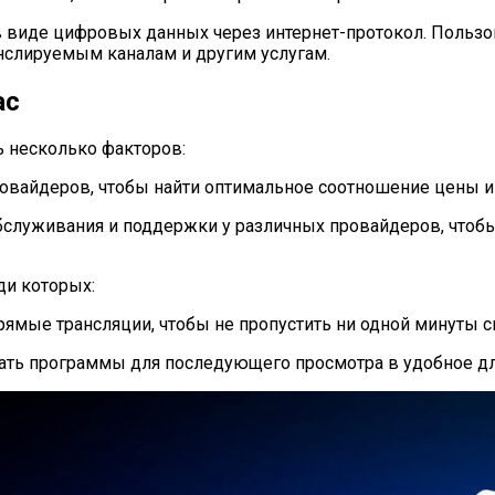
 в виде цифровых данных через интернет-протокол. Польз
анслируемым каналам и другим услугам.
ас
 несколько факторов:
овайдеров, чтобы найти оптимальное соотношение цены и 
бслуживания и поддержки у различных провайдеров, чтобы
ди которых:
рямые трансляции, чтобы не пропустить ни одной минуты
ать программы для последующего просмотра в удобное дл