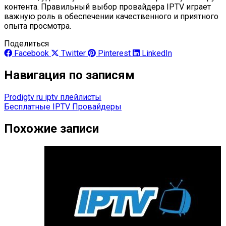
контента. Правильный выбор провайдера IPTV играет
важную роль в обеспечении качественного и приятного
опыта просмотра.
Поделиться
Facebook
Twitter
Pinterest
LinkedIn
Навигация по записям
Prodigtv ru iptv плейлисты
Бесплатные IPTV Провайдеры
Похожие записи