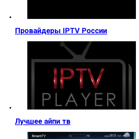
Провайдеры IPTV России
Лучшее айпи тв